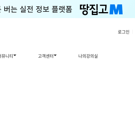
로그인
|
커뮤니티
고객센터
나의강의실