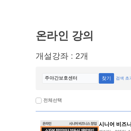
온라인 강의
개설강좌 : 2개
찾기
검색 초
전체선택
시니어 비즈니