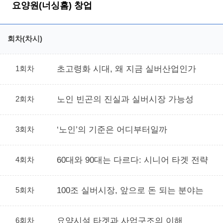
요양원(너싱홈) 창업
회차(차시)
1회차
초고령화 시대, 왜 지금 실버산업인가
2회차
노인 빈곤의 진실과 실버시장 가능성
3회차
‘노인’의 기준은 어디부터일까
4회차
60대와 90대는 다르다: 시니어 타겟 전략
5회차
100조 실버시장, 앞으로 돈 되는 분야는
6회차
요양시설 타겟과 사업구조의 이해