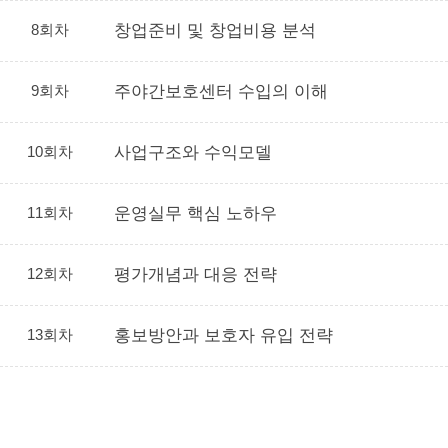
8회차
창업준비 및 창업비용 분석
9회차
주야간보호센터 수입의 이해
10회차
사업구조와 수익모델
11회차
운영실무 핵심 노하우
12회차
평가개념과 대응 전략
13회차
홍보방안과 보호자 유입 전략