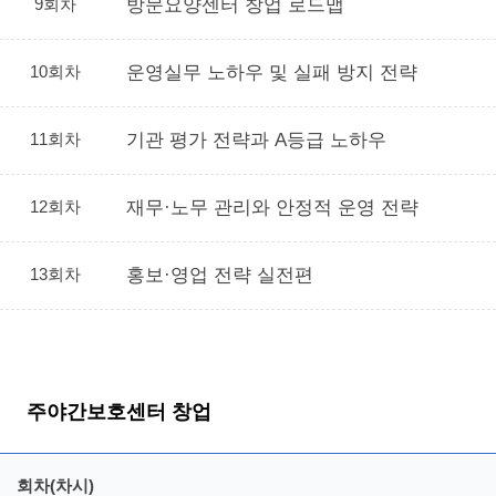
9회차
방문요양센터 창업 로드맵
10회차
운영실무 노하우 및 실패 방지 전략
11회차
기관 평가 전략과 A등급 노하우
12회차
재무·노무 관리와 안정적 운영 전략
13회차
홍보·영업 전략 실전편
주야간보호센터 창업
회차(차시)