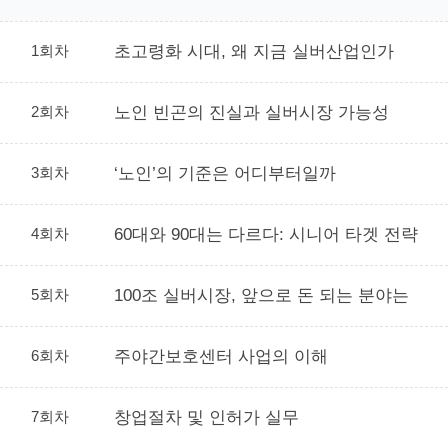
1회차
초고령화 시대, 왜 지금 실버산업인가
2회차
노인 빈곤의 진실과 실버시장 가능성
3회차
‘노인’의 기준은 어디부터일까
4회차
60대와 90대는 다르다: 시니어 타겟 전략
5회차
100조 실버시장, 앞으로 돈 되는 분야는
6회차
주야간보호센터 사업의 이해
7회차
창업절차 및 인허가 실무