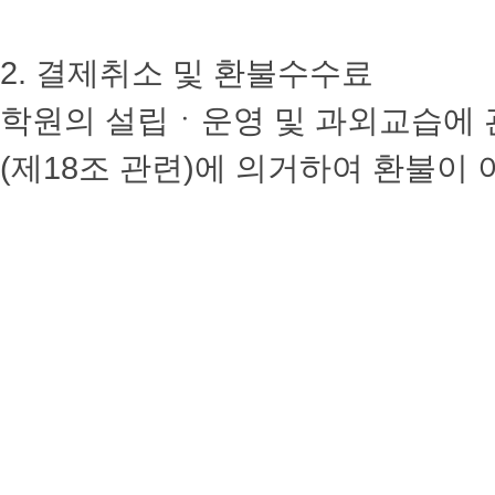
2. 결제취소 및 환불수수료
학원의 설립ㆍ운영 및 과외교습에 관한 
(제18조 관련)에 의거하여 환불이