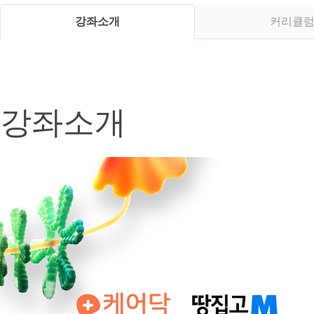
강좌소개
커리큘
강좌소개