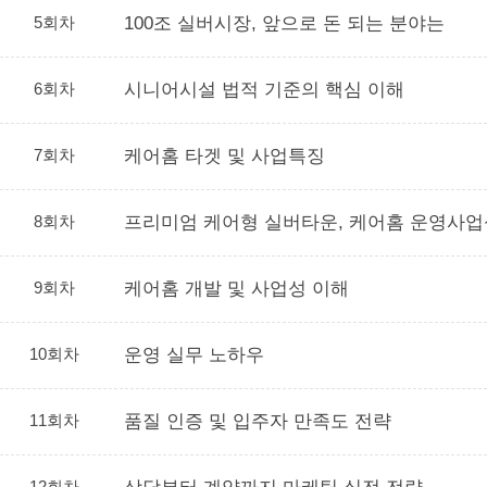
5회차
100조 실버시장, 앞으로 돈 되는 분야는
6회차
시니어시설 법적 기준의 핵심 이해
7회차
케어홈 타겟 및 사업특징
8회차
프리미엄 케어형 실버타운, 케어홈 운영사업
9회차
케어홈 개발 및 사업성 이해
10회차
운영 실무 노하우
11회차
품질 인증 및 입주자 만족도 전략
12회차