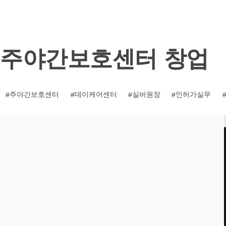
기
주야간보호센터 창업
주야간보호센터
데이케어센터
실버원장
인허가실무