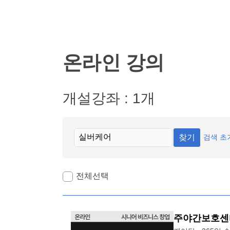
온라인 강의
개설강좌 : 1개
찾기
검색 초
전체선택
주야간보호센