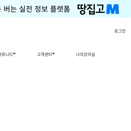
로그인
|
커뮤니티
고객센터
나의강의실