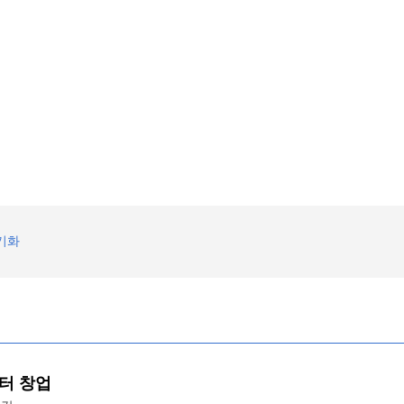
기화
터 창업