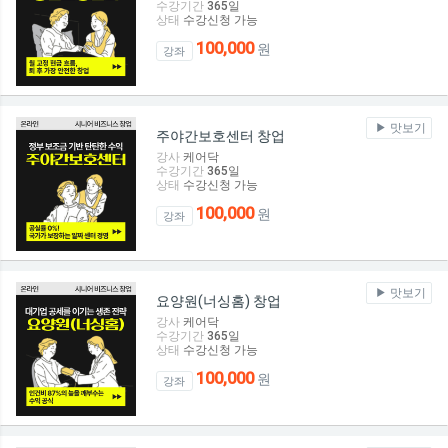
수강기간
365
일
상태
수강신청 가능
100,000
원
강좌
맛보기
주야간보호센터 창업
강사
케어닥
수강기간
365
일
상태
수강신청 가능
100,000
원
강좌
맛보기
요양원(너싱홈) 창업
강사
케어닥
수강기간
365
일
상태
수강신청 가능
100,000
원
강좌