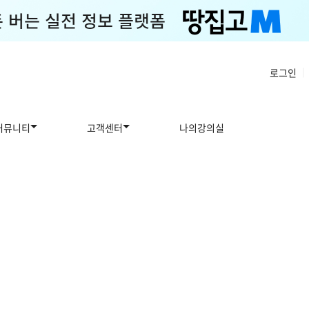
로그인
|
커뮤니티
고객센터
나의강의실